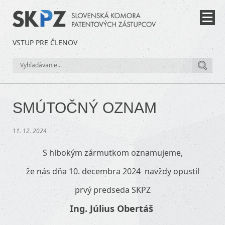
VSTUP PRE ČLENOV
SMÚTOČNÝ OZNAM
11. 12. 2024
S hlbokým zármutkom oznamujeme,
že nás dňa 10. decembra 2024 navždy opustil
prvý predseda SKPZ
Ing. Július
Obertáš