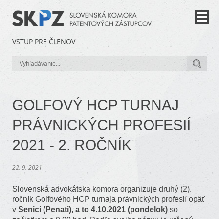
VSTUP PRE ČLENOV
GOLFOVÝ HCP TURNAJ
PRÁVNICKÝCH PROFESIÍ
2021 - 2. ROČNÍK
22. 9. 2021
Slovenská advokátska komora organizuje druhý (2).
ročník Golfového HCP turnaja právnických profesií opäť
v
Senici (Penati), a to 4.10.2021 (pondelok)
so