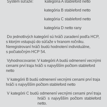
Systém súťaže: kategória A stableford netto
kategória B stableford netto
kategória C stableford netto
kategória D netto rany
Do jednotlivých kategórií sú hráči zaradení podľa HCP,
s ktorým vstupujú do súťaže v hranom ročníku.
Neregistrovaní hráči budú hodnotení individuálne,
s počiatočným HCP 54.
Vyhodnocovanie:
V kategórii A budú odmenení vecnými
cenami prví traja hráči s najvyšším počtom stableford
netto
V kategórii B budú odmenení vecnými cenami prví traja
hráči s najvyšším počtom stableford netto
V kategórii C budú odmenení vecnými cenami prví traja
hráči s najvyšším počtom stableford
netto.