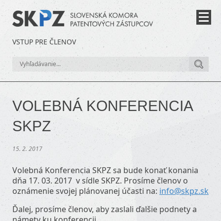
VSTUP PRE ČLENOV
VOLEBNÁ KONFERENCIA
SKPZ
15. 2. 2017
Volebná Konferencia SKPZ sa bude konať konania
dňa 17. 03. 2017 v sídle SKPZ. Prosíme členov o
oznámenie svojej plánovanej účasti na:
info@skpz.sk
Ďalej, prosíme členov, aby zaslali ďalšie podnety a
námety ku konferencii.