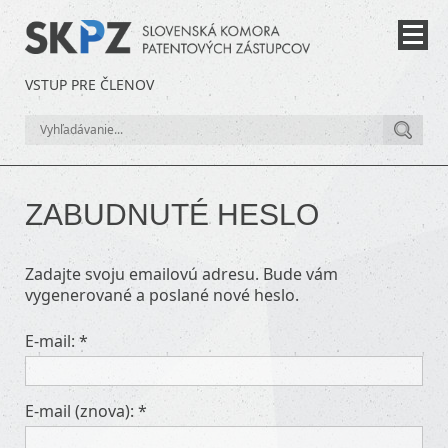
VSTUP PRE ČLENOV
ZABUDNUTÉ HESLO
Zadajte svoju emailovú adresu. Bude vám
vygenerované a poslané nové heslo.
E-mail: *
E-mail (znova): *