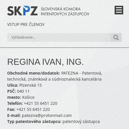
VSTUP PRE ČLENOV
REGINA IVAN, ING.
Obchodné meno/dodatok:
PATEZNA - Patentová,
technická, známková a súdnoznalecká kancelária
Ulica:
Plzenská 15
PSČ:
040 11
mesto:
Košice
Telefón:
+421 55 6451 220
Fax:
+421 55 6451 220
E-mail:
patezna@protonmail.com
Typ patentového zástupcu:
patentový zástupca