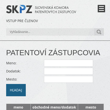
VSTUP PRE ČLENOV
PATENTOVÍ ZÁSTUPCOVIA
Meno:
Dodatok:
Mesto:
meno
obchodné meno/dodatok
mesto